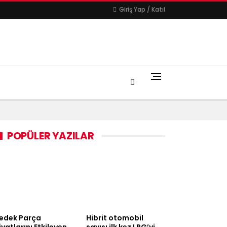
Giriş Yap / Katıl
POPÜLER YAZILAR
edek Parça
Hibrit otomobil