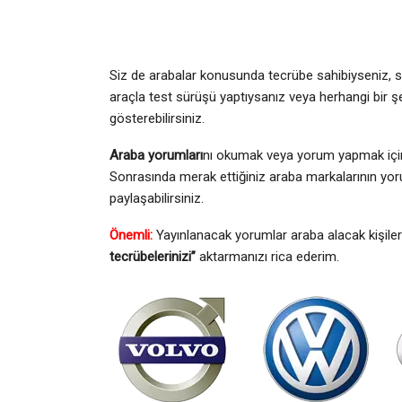
Siz de arabalar konusunda tecrübe sahibiyseniz, s
araçla test sürüşü yaptıysanız veya herhangi bir şe
gösterebilirsiniz.
Araba yorumları
nı okumak veya yorum yapmak için 
Sonrasında merak ettiğiniz araba markalarının yoru
paylaşabilirsiniz.
Önemli:
Yayınlanacak yorumlar araba alacak kişiler
tecrübelerinizi”
aktarmanızı rica ederim.