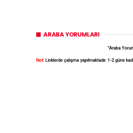
ARABA YORUMLARI
”Araba Yorum
Not:
Linklerde çalışma yapılmaktadır. 1-2 güne kada