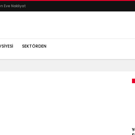
en Eve Nakliyat
SIYESI
SEKTÖRDEN
Y