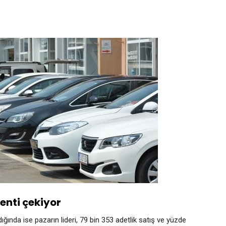
enti çekiyor
ında ise pazarın lideri, 79 bin 353 adetlik satış ve yüzde