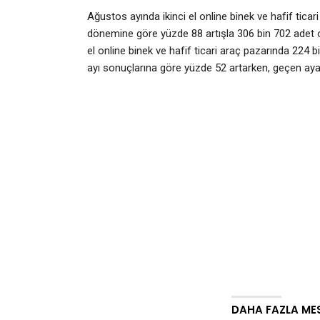
Ağustos ayında ikinci el online binek ve hafif tica
dönemine göre yüzde 88 artışla 306 bin 702 adet o
el online binek ve hafif ticari araç pazarında 224 
ayı sonuçlarına göre yüzde 52 artarken, geçen aya
DAHA FAZLA ME