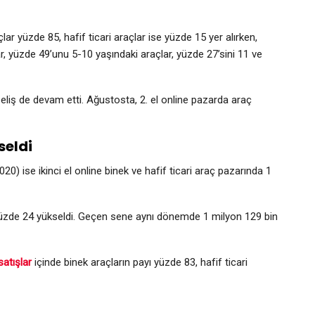
ar yüzde 85, hafif ticari araçlar ise yüzde 15 yer alırken,
r, yüzde 49’unu 5-10 yaşındaki araçlar, yüzde 27’sini 11 ve
kseliş de devam etti. Ağustosta, 2. el online pazarda araç
seldi
0) ise ikinci el online binek ve hafif ticari araç pazarında 1
yüzde 24 yükseldi. Geçen sene aynı dönemde 1 milyon 129 bin
satışlar
içinde binek araçların payı yüzde 83, hafif ticari