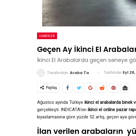
HABERLER
Geçen Ay İkinci El Arabalar
İkinci El Arabalarda geçen seneye gör
Tarihinde
Eyl 28
Tarafından
Araba Tavsiyesi
Paylaş
Ağustos ayında Türkiye
ikinci el arabalarda binek v
gerçekleşti. INDICATA’nın
ikinci el online pazar ra
kıyaslamasına göre yüzde 52 artış, geçen aya gör
İlan verilen arabaların yü