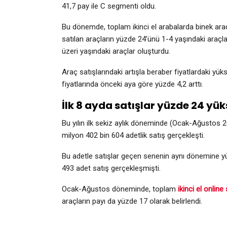
41,7 pay ile C segmenti oldu.
Bu dönemde, toplam ikinci el arabalarda binek araçl
satılan araçların yüzde 24’ünü 1-4 yaşındaki araçla
üzeri yaşındaki araçlar oluşturdu.
Araç satışlarındaki artışla beraber fiyatlardaki yü
fiyatlarında önceki aya göre yüzde 4,2 arttı.
İlk 8 ayda satışlar yüzde 24 yük
Bu yılın ilk sekiz aylık döneminde (Ocak-Ağustos 202
milyon 402 bin 604 adetlik satış gerçekleşti.
Bu adetle satışlar geçen senenin aynı dönemine 
493 adet satış gerçekleşmişti.
Ocak-Ağustos döneminde, toplam
ikinci el online 
araçların payı da yüzde 17 olarak belirlendi.