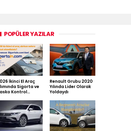
POPÜLER YAZILAR
026 İkinci El Araç
Renault Grubu 2020
lımında Sigorta ve
Yılında Lider Olarak
asko Kontrol…
Yoldaydı