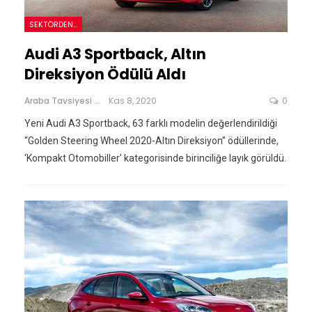
SEKTÖRDEN...
Audi A3 Sportback, Altın
Direksiyon Ödülü Aldı
Araba Tavsiyesi
Kas 8, 2020
0
Yeni Audi A3 Sportback, 63 farklı modelin değerlendirildiği
“Golden Steering Wheel 2020-Altın Direksiyon” ödüllerinde,
‘Kompakt Otomobiller’ kategorisinde birinciliğe layık görüldü.