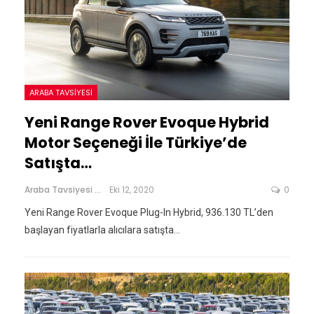
ARABA TAVSIYESI
Yeni Range Rover Evoque Hybrid
Motor Seçeneği İle Türkiye’de
Satışta…
Araba Tavsiyesi
Eki 12, 2020
0
Yeni Range Rover Evoque Plug-In Hybrid, 936.130 TL’den
başlayan fiyatlarla alıcılara satışta...