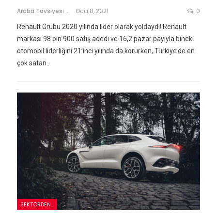
Araba Tavsiyesi
Oca 8, 2021
0
Renault Grubu 2020 yılında lider olarak yoldaydı! Renault
markası 98 bin 900 satış adedi ve 16,2 pazar payıyla binek
otomobil liderliğini 21’inci yılında da korurken, Türkiye’de en
çok satan…
SEKTÖRDEN...