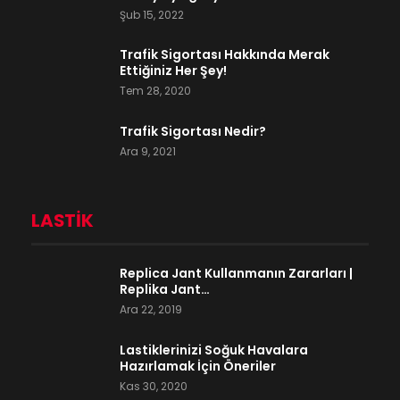
Şub 15, 2022
Trafik Sigortası Hakkında Merak
Ettiğiniz Her Şey!
Tem 28, 2020
Trafik Sigortası Nedir?
Ara 9, 2021
LASTIK
Replica Jant Kullanmanın Zararları |
Replika Jant…
Ara 22, 2019
Lastiklerinizi Soğuk Havalara
Hazırlamak İçin Öneriler
Kas 30, 2020