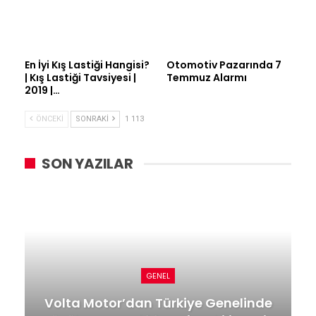
En İyi Kış Lastiği Hangisi?
Otomotiv Pazarında 7
| Kış Lastiği Tavsiyesi |
Temmuz Alarmı
2019 |…
ÖNCEKI
SONRAKI
1 113
SON YAZILAR
GENEL
Volta Motor’dan Türkiye Genelinde