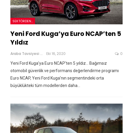
SEKTÖRDEN...
Yeni Ford Kuga’ya Euro NCAP’ten 5
Yıldız
Araba Tavsiyesi
Eki 16, 2020
0
Yeni Ford Kuga’ya Euro NCAP’ten 5 yıldız... Bağımsız
otomobil güvenlik ve performans değerlendirme programı
Euro NCAP, Yeni Ford Kuga’nın segmentindeki orta
büyüklükteki tüm modellerden daha…