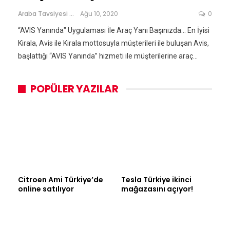
Araba Tavsiyesi
Ağu 10, 2020
0
“AVIS Yanında" Uygulaması İle Araç Yanı Başınızda... En İyisi
Kirala, Avis ile Kirala mottosuyla müşterileri ile buluşan Avis,
başlattığı “AVIS Yanında” hizmeti ile müşterilerine araç…
POPÜLER YAZILAR
Citroen Ami Türkiye’de
Tesla Türkiye ikinci
online satılıyor
mağazasını açıyor!