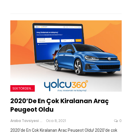
SEKTÖRDEN...
2020’de En Çok Kiralanan Araç
Peugeot Oldu
Araba Tavsiyesi
Oca 8, 2021
0
2020'de En Çok Kiralanan Araç Peugeot Oldu! 2020'de çok