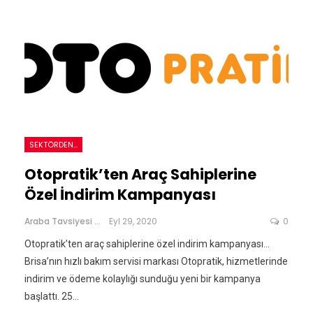
SEKTÖRDEN...
Otopratik’ten Araç Sahiplerine
Özel İndirim Kampanyası
Araba Tavsiyesi
Eyl 29, 2020
0
Otopratik’ten araç sahiplerine özel indirim kampanyası...
Brisa’nın hızlı bakım servisi markası Otopratik, hizmetlerinde
indirim ve ödeme kolaylığı sunduğu yeni bir kampanya
başlattı. 25…