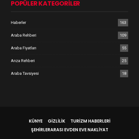
POPÜLER KATEGORILER
Haberler
163
Araba Rehberi
109
Araba Fiyatları
55
Arıza Rehberi
25
Araba Tavsiyesi
18
KÜNYE
GIZLILIK
TURIZM HABERLERI
ŞEHIRLERARASI EVDEN EVE NAKLIYAT