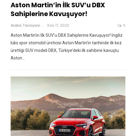
Aston Martin’in İlk SUV’u DBX
Sahiplerine Kavuşuyor!
Araba Tavsiyesi
Kas 17, 2020
0
Aston Martin'in İlk SUV'u DBX Sahiplerine Kavuşuyor! İngiliz
lüks spor otomobil üreticisi Aston Martin’in tarihinde ilk kez
ürettiği SUV modeli DBX, Türkiye’deki ilk sahibine kavuştu.
Aston…