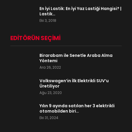
En İyi Lastik: En İyi Yaz Lastiği Hangisi? |
Lastik…
Eki 3, 2018
EDITÖRÜN SEÇIMI
Birarabam ile Senetle Araba Alma
Yöntemi
Ara 26, 2022
Volkswagen’in İlk Elektrikli SUV’u
Üretiliyor
Ağu 23, 2020
Yılın 9 ayında satılan her 3 elektrikli
otomobilden biri…
Eki 31, 2024