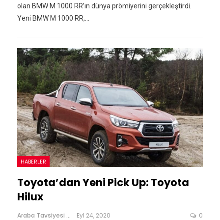
olan BMW M 1000 RR’ın dünya prömiyerini gerçekleştirdi.
Yeni BMW M 1000 RR,…
HABERLER
Toyota’dan Yeni Pick Up: Toyota
Hilux
Araba Tavsiyesi
Eyl 24, 2020
0