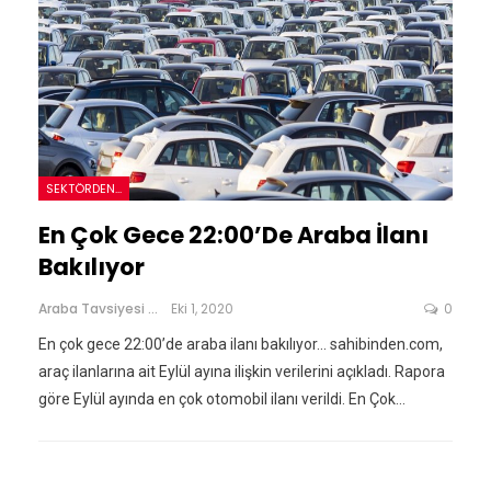
SEKTÖRDEN...
En Çok Gece 22:00’de Araba İlanı
Bakılıyor
Araba Tavsiyesi
Eki 1, 2020
0
En çok gece 22:00’de araba ilanı bakılıyor... sahibinden.com,
araç ilanlarına ait Eylül ayına ilişkin verilerini açıkladı. Rapora
göre Eylül ayında en çok otomobil ilanı verildi. En Çok…