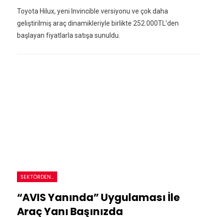
Toyota Hilux, yeni Invincible versiyonu ve çok daha
geliştirilmiş araç dinamikleriyle birlikte 252.000TL’den
başlayan fiyatlarla satışa sunuldu.
SEKTÖRDEN...
“AVIS Yanında” Uygulaması İle
Araç Yanı Başınızda