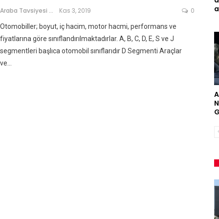
a
a
Araba Tavsiyesi
Kas 3, 2019
0
Otomobiller; boyut, iç hacim, motor hacmi, performans ve
fiyatlarına göre sınıflandırılmaktadırlar. A, B, C, D, E, S ve J
segmentleri başlıca otomobil sınıflarıdır D Segmenti Araçlar
ve…
A
N
G