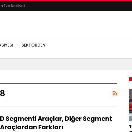
en Eve Nakliyat
SIYESI
SEKTÖRDEN
18
D Segmenti Araçlar, Diğer Segment
Araçlardan Farkları
T