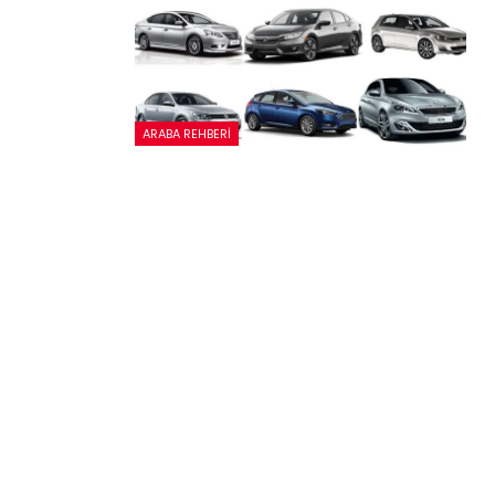
ARABA REHBERI