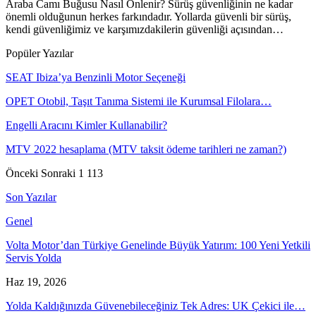
Araba Camı Buğusu Nasıl Önlenir? Sürüş güvenliğinin ne kadar
önemli olduğunun herkes farkındadır. Yollarda güvenli bir sürüş,
kendi güvenliğimiz ve karşımızdakilerin güvenliği açısından…
Popüler Yazılar
SEAT Ibiza’ya Benzinli Motor Seçeneği
OPET Otobil, Taşıt Tanıma Sistemi ile Kurumsal Filolara…
Engelli Aracını Kimler Kullanabilir?
MTV 2022 hesaplama (MTV taksit ödeme tarihleri ne zaman?)
Önceki
Sonraki
1 113
Son Yazılar
Genel
Volta Motor’dan Türkiye Genelinde Büyük Yatırım: 100 Yeni Yetkili
Servis Yolda
Haz 19, 2026
Yolda Kaldığınızda Güvenebileceğiniz Tek Adres: UK Çekici ile…