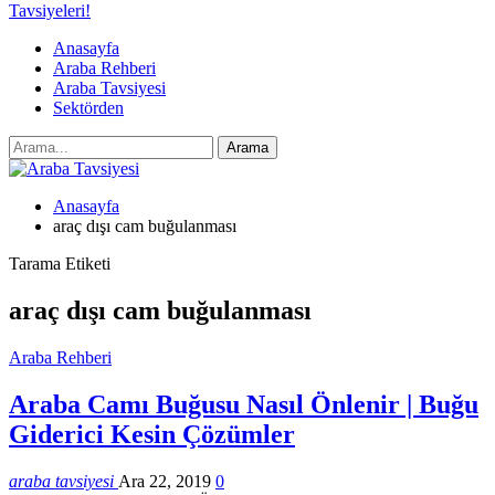
Tavsiyeleri!
Anasayfa
Araba Rehberi
Araba Tavsiyesi
Sektörden
Anasayfa
araç dışı cam buğulanması
Tarama Etiketi
araç dışı cam buğulanması
Araba Rehberi
Araba Camı Buğusu Nasıl Önlenir | Buğu
Giderici Kesin Çözümler
araba tavsiyesi
Ara 22, 2019
0