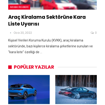
ARABA REHBERI
Araç Kiralama Sektörüne Kara
Liste Uyarısı
Oca 20, 2022
0
Kişisel Verileri Koruma Kurulu (KVKK), araç kiralama
sektöründe, bazı kişilerce kiralama şirketlerine sunulan ve
"kara liste" özelliği de ...
POPÜLER YAZILAR