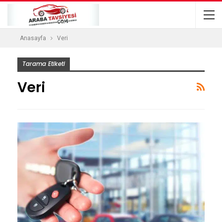
Anasayfa
Veri
Tarama Etiketi
Veri