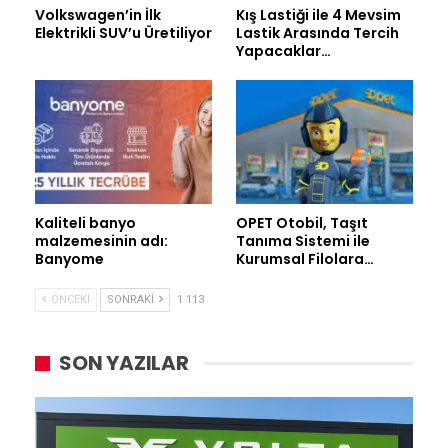
Volkswagen’in İlk
Kış Lastiği ile 4 Mevsim
Elektrikli SUV’u Üretiliyor
Lastik Arasında Tercih
Yapacaklar…
Kaliteli banyo
OPET Otobil, Taşıt
malzemesinin adı:
Tanıma Sistemi ile
Banyome
Kurumsal Filolara…
ÖNCEKI
SONRAKI
1 113
SON YAZILAR