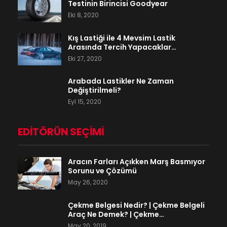
Testinin Birincisi Goodyear
Eki 8, 2020
Kış Lastiği ile 4 Mevsim Lastik
Arasında Tercih Yapacaklar…
Eki 27, 2020
Arabada Lastikler Ne Zaman
Değiştirilmeli?
Eyl 15, 2020
EDITÖRÜN SEÇIMI
Aracın Farları Açıkken Marş Basmıyor
Sorunu ve Çözümü
May 26, 2020
Çekme Belgesi Nedir? | Çekme Belgeli
Araç Ne Demek? | Çekme…
May 20, 2019