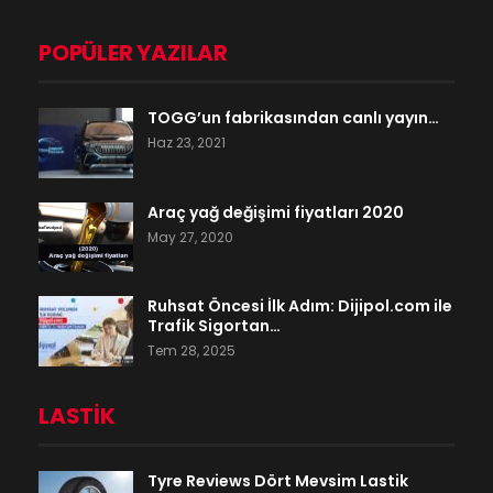
POPÜLER YAZILAR
TOGG’un fabrikasından canlı yayın…
Haz 23, 2021
Araç yağ değişimi fiyatları 2020
May 27, 2020
Ruhsat Öncesi İlk Adım: Dijipol.com ile
Trafik Sigortan…
Tem 28, 2025
LASTIK
Tyre Reviews Dört Mevsim Lastik