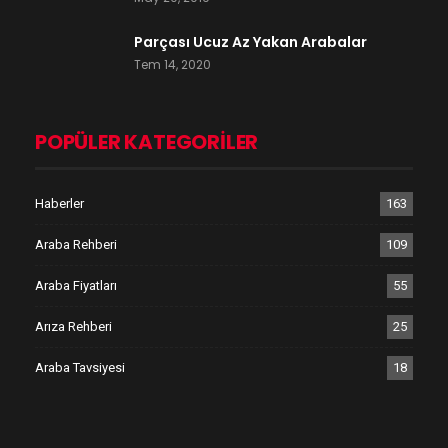
Parçası Ucuz Az Yakan Arabalar
Tem 14, 2020
POPÜLER KATEGORILER
Haberler
163
Araba Rehberi
109
Araba Fiyatları
55
Arıza Rehberi
25
Araba Tavsiyesi
18