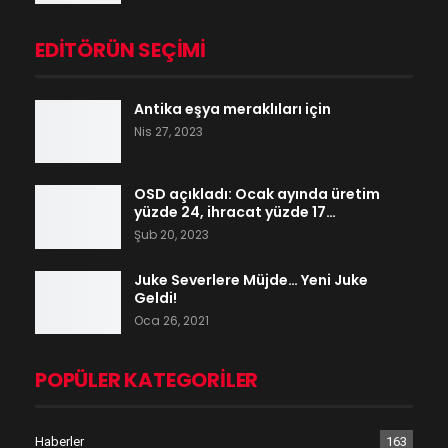
EDITÖRÜN SEÇIMI
Antika eşya meraklıları için
Nis 27, 2023
OSD açıkladı: Ocak ayında üretim
yüzde 24, ihracat yüzde 17…
Şub 20, 2023
Juke Severlere Müjde… Yeni Juke
Geldi!
Oca 26, 2021
POPÜLER KATEGORILER
Haberler
163