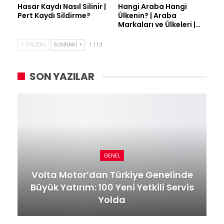
Hasar Kaydı Nasıl Silinir |
Hangi Araba Hangi
Pert Kaydı Sildirme?
Ülkenin? | Araba
Markaları ve Ülkeleri |…
ÖNCEKI
SONRAKI
1 113
SON YAZILAR
GENEL
Volta Motor’dan Türkiye Genelinde
Büyük Yatırım: 100 Yeni Yetkili Servis
Yolda