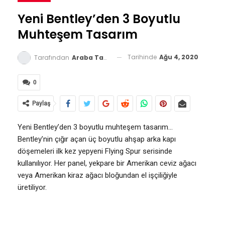
Yeni Bentley’den 3 Boyutlu
Muhteşem Tasarım
Tarihinde
Ağu 4, 2020
Tarafından
Araba Tavsiyesi
0
Paylaş
Yeni Bentley’den 3 boyutlu muhteşem tasarım…
Bentley’nin çığır açan üç boyutlu ahşap arka kapı
döşemeleri ilk kez yepyeni Flying Spur serisinde
kullanılıyor. Her panel, yekpare bir Amerikan ceviz ağacı
veya Amerikan kiraz ağacı bloğundan el işçiliğiyle
üretiliyor.