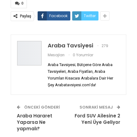
0
Facebook
Twitter
Paylaş
Araba Tavsiyesi
279
Mesajları
0 Yorumlar
Araba Tavsiyesi; Bütçene Göre Araba
Tavsiyeleri, Araba Fiyatları, Araba
Yorumları Kısacası Arabalara Dair Her
Şey Arabatavsiyesi.com'da!
ÖNCEKI GÖNDERI
SONRAKI MESAJ
Araba Hararet
Ford SUV Ailesine 2
Yaparsa Ne
Yeni Üye Geliyor
yapmalı?