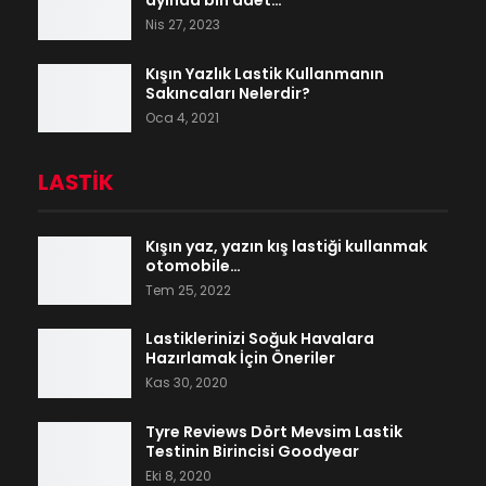
ayında bin adet…
Nis 27, 2023
Kışın Yazlık Lastik Kullanmanın
Sakıncaları Nelerdir?
Oca 4, 2021
LASTIK
Kışın yaz, yazın kış lastiği kullanmak
otomobile…
Tem 25, 2022
Lastiklerinizi Soğuk Havalara
Hazırlamak İçin Öneriler
Kas 30, 2020
Tyre Reviews Dört Mevsim Lastik
Testinin Birincisi Goodyear
Eki 8, 2020