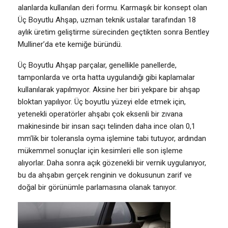
alanlarda kullanılan deri formu. Karmaşık bir konsept olan
Üç Boyutlu Ahşap, uzman teknik ustalar tarafından 18
aylık üretim geliştirme sürecinden geçtikten sonra Bentley
Mulliner’da ete kemiğe büründü.
Üç Boyutlu Ahşap parçalar, genellikle panellerde,
tamponlarda ve orta hatta uygulandığı gibi kaplamalar
kullanılarak yapılmıyor. Aksine her biri yekpare bir ahşap
bloktan yapılıyor. Üç boyutlu yüzeyi elde etmek için,
yetenekli operatörler ahşabı çok eksenli bir zıvana
makinesinde bir insan saçı telinden daha ince olan 0,1
mm’lik bir toleransla oyma işlemine tabi tutuyor, ardından
mükemmel sonuçlar için kesimleri elle son işleme
alıyorlar. Daha sonra açık gözenekli bir vernik uygulanıyor,
bu da ahşabın gerçek renginin ve dokusunun zarif ve
doğal bir görünümle parlamasına olanak tanıyor.