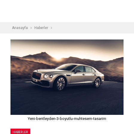
Anasayfa
Haberler
Yeni-bentleyden-3-boyutlu-muhtesem-tasarim
HABERLER