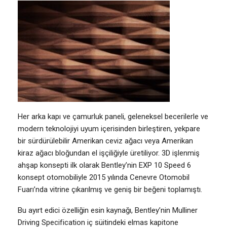
Her arka kapı ve çamurluk paneli, geleneksel becerilerle ve
modern teknolojiyi uyum içerisinden birleştiren, yekpare
bir sürdürülebilir Amerikan ceviz ağacı veya Amerikan
kiraz ağacı bloğundan el işçiliğiyle üretiliyor. 3D işlenmiş
ahşap konsepti ilk olarak Bentley’nin EXP 10 Speed 6
konsept otomobiliyle 2015 yılında Cenevre Otomobil
Fuarı’nda vitrine çıkarılmış ve geniş bir beğeni toplamıştı.
Bu ayırt edici özelliğin esin kaynağı, Bentley’nin Mulliner
Driving Specification iç süitindeki elmas kapitone