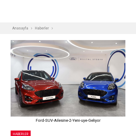
Anasayfa
Haberler
Ford-SUV-Ailesine-2-Yeni-uye-Geliyor
HABERLER