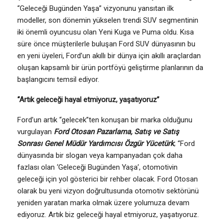
“Geleceği Bugünden Yaşa” vizyonunu yansıtan ilk
modeller, son dönemin yükselen trendi SUV segmentinin
iki önemli oyuncusu olan Yeni Kuga ve Puma oldu. Kısa
süre önce müşterilerle buluşan Ford SUV dünyasının bu
en yeni üyeleri, Ford’un akıllı bir dünya için akıllı araçlardan
oluşan kapsamlı bir ürün portföyü geliştirme planlarının da
başlangıcını temsil ediyor.
“Artık geleceği hayal etmiyoruz, yaşatıyoruz”
Ford’un artık “gelecek”ten konuşan bir marka olduğunu
vurgulayan
Ford Otosan Pazarlama, Satış ve Satış
Sonrası Genel Müdür Yardımcısı Özgür Yücetürk
; “Ford
dünyasında bir slogan veya kampanyadan çok daha
fazlası olan ‘Geleceği Bugünden Yaşa’, otomotivin
geleceği için yol gösterici bir rehber olacak. Ford Otosan
olarak bu yeni vizyon doğrultusunda otomotiv sektörünü
yeniden yaratan marka olmak üzere yolumuza devam
ediyoruz. Artık biz geleceği hayal etmiyoruz, yaşatıyoruz.