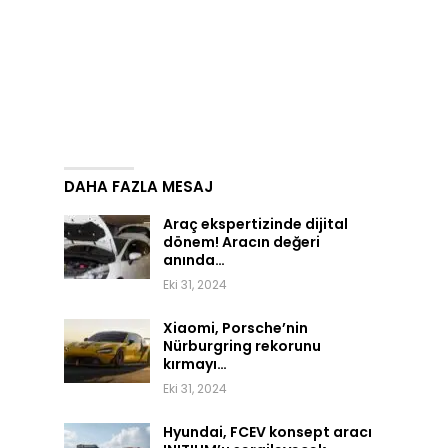
DAHA FAZLA MESAJ
Araç ekspertizinde dijital
dönem! Aracın değeri
anında…
Eki 31, 2024
Xiaomi, Porsche’nin
Nürburgring rekorunu
kırmayı…
Eki 31, 2024
Hyundai, FCEV konsept aracı