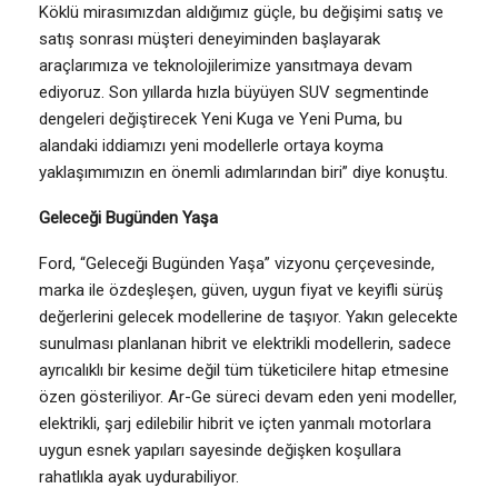
Köklü mirasımızdan aldığımız güçle, bu değişimi satış ve
satış sonrası müşteri deneyiminden başlayarak
araçlarımıza ve teknolojilerimize yansıtmaya devam
ediyoruz. Son yıllarda hızla büyüyen SUV segmentinde
dengeleri değiştirecek Yeni Kuga ve Yeni Puma, bu
alandaki iddiamızı yeni modellerle ortaya koyma
yaklaşımımızın en önemli adımlarından biri” diye konuştu.
Geleceği Bugünden Yaşa
Ford, “Geleceği Bugünden Yaşa” vizyonu çerçevesinde,
marka ile özdeşleşen, güven, uygun fiyat ve keyifli sürüş
değerlerini gelecek modellerine de taşıyor. Yakın gelecekte
sunulması planlanan hibrit ve elektrikli modellerin, sadece
ayrıcalıklı bir kesime değil tüm tüketicilere hitap etmesine
özen gösteriliyor. Ar-Ge süreci devam eden yeni modeller,
elektrikli, şarj edilebilir hibrit ve içten yanmalı motorlara
uygun esnek yapıları sayesinde değişken koşullara
rahatlıkla ayak uydurabiliyor.