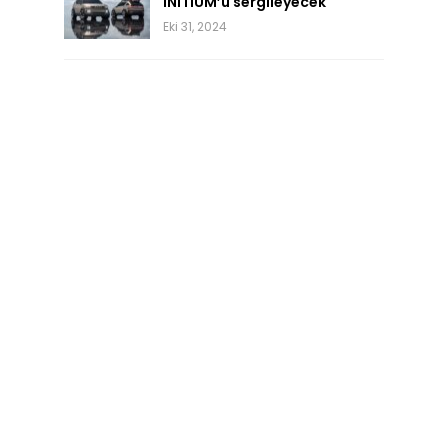
INITIUM’u sergileyecek
Eki 31, 2024