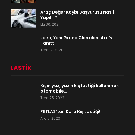
Araç Değer Kaybı Başvurusu Nasıl
Yapılır ?
Eki 30, 2021
Jeep, Yeni Grand Cherokee 4xe’yi
Tanıttı
Tem 12, 2021
LASTIK
Kışın yaz, yazın kış lastiği kullanmak
otomobile…
Tem 25, 2022
PETLAS’tan Kara Kış Lastiği!
Ara 7, 2020