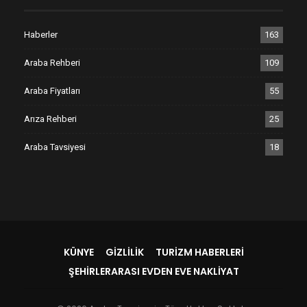
Haberler
163
Araba Rehberi
109
Araba Fiyatları
55
Arıza Rehberi
25
Araba Tavsiyesi
18
KÜNYE
GIZLILIK
TURIZM HABERLERI
ŞEHIRLERARASI EVDEN EVE NAKLIYAT