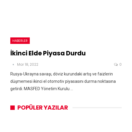
HABERLER
İkinci Elde Piyasa Durdu
Mar 18, 2022
0
Rusya-Ukrayna savaşı, döviz kurundaki artış ve faizlerin
düşmemesi ikinci el otomotiv piyasasını durma noktasına
getirdi. MASFED Yönetim Kurulu ...
POPÜLER YAZILAR