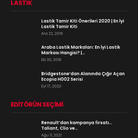
LASTIK
Lastik Tamir Kiti Önerileri 2020 | En İyi
Lastik Tamir Kiti
Ara 22, 2019
Araba Lastik Markaları: En İyi Lastik
Markası Hangisi? |…
Eki 30, 2018
Bridgestone’dan Alanında Çığır Açan
Ecopia H002 Serisi
Eyl 17, 2020
EDITÖRÜN SEÇIMI
Renault’dan kampanya firsatı…
Taliant, Clio ve…
Ağu 11, 2021