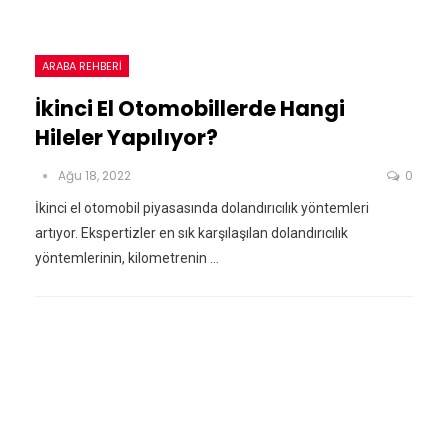
ARABA REHBERI
İkinci El Otomobillerde Hangi
Hileler Yapılıyor?
Ağu 18, 2022
0
İkinci el otomobil piyasasında dolandırıcılık yöntemleri
artıyor. Ekspertizler en sık karşılaşılan dolandırıcılık
yöntemlerinin, kilometrenin ...