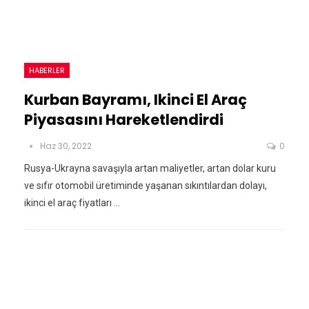
HABERLER
Kurban Bayramı, Ikinci El Araç
Piyasasını Hareketlendirdi
Haz 30, 2022
0
Rusya-Ukrayna savaşıyla artan maliyetler, artan dolar kuru
ve sıfır otomobil üretiminde yaşanan sıkıntılardan dolayı,
ikinci el araç fiyatları ...