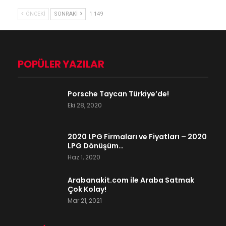
ÖNCEKI
SONRAKI
1 149
POPÜLER YAZILAR
Porsche Taycan Türkiye’de!
Eki 28, 2020
2020 LPG Firmaları ve Fiyatları – 2020
LPG Dönüşüm…
Haz 1, 2020
Arabanakit.com ile Araba Satmak
Çok Kolay!
Mar 21, 2021