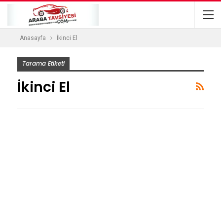
Anasayfa
İkinci El
Tarama Etiketi
İkinci El