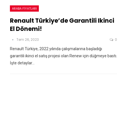
ARABA FIYATLARI
Renault Türkiye’de Garantili Ikinci
El Dönemi!
Tem 26, 2023
0
Renault Türkiye, 2022 yılında çalışmalarına başladığı
garantili ikinci el satış projesi olan Renew için düğmeye bastı.
İşte detaylar...