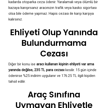
kadarda otoparka ceza ödenir. Yaralamalı veya ölümlü bir
kazaya karışırsanız aracınızın trafik veya kasko sigortası
olsa bile ödeme yapmaz. Hapis cezası ile karşı karşıya
kalırsınız.
Ehliyeti Olup Yanında
Bulundurmama
Cezası
Diğer bir konu ise
aracı kullanan kişinin ehliyeti var ama
yanında değilse, 235 TL para cezası
kesilir. 15 gün içinde
ödenirse %25 indirim uygulanır ve 176.25 TL ilgili kişiden
tahsil edilir.
Araç Sınıfına
Uymayan Ehliyetle