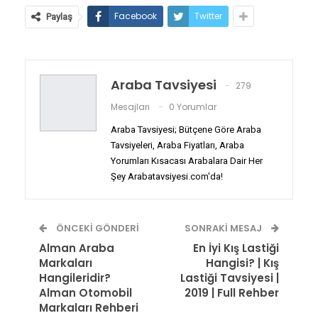
Facebook
Twitter
Paylaş
Araba Tavsiyesi
279
Mesajları
0 Yorumlar
Araba Tavsiyesi; Bütçene Göre Araba
Tavsiyeleri, Araba Fiyatları, Araba
Yorumları Kısacası Arabalara Dair Her
Şey Arabatavsiyesi.com'da!
ÖNCEKI GÖNDERI
SONRAKI MESAJ
Alman Araba
En İyi Kış Lastiği
Markaları
Hangisi? | Kış
Hangileridir?
Lastiği Tavsiyesi |
Alman Otomobil
2019 | Full Rehber
Markaları Rehberi