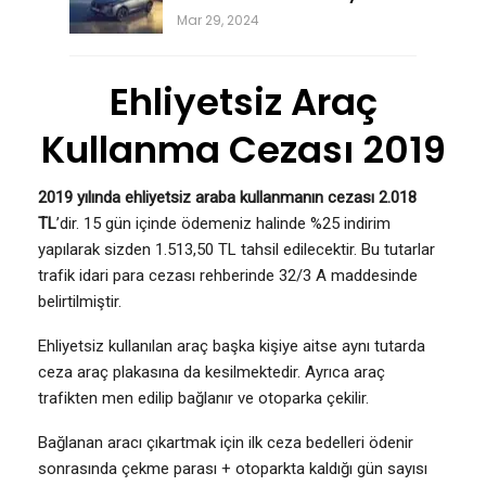
Mar 29, 2024
Ehliyetsiz Araç
Kullanma Cezası 2019
2019 yılında ehliyetsiz araba kullanmanın cezası 2.018
TL
’dir. 15 gün içinde ödemeniz halinde %25 indirim
yapılarak sizden 1.513,50 TL tahsil edilecektir. Bu tutarlar
trafik idari para cezası rehberinde 32/3 A maddesinde
belirtilmiştir.
Ehliyetsiz kullanılan araç başka kişiye aitse aynı tutarda
ceza araç plakasına da kesilmektedir. Ayrıca araç
trafikten men edilip bağlanır ve otoparka çekilir.
Bağlanan aracı çıkartmak için ilk ceza bedelleri ödenir
sonrasında çekme parası + otoparkta kaldığı gün sayısı