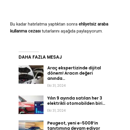
Bu kadar hatırlatma yaptıktan sonra
ehliyetsiz araba
kullanma cezası
tutarlarını aşağıda paylaşıyorum.
DAHA FAZLA MESAJ
Araç ekspertizinde dijital
dönem! Aracın değeri
anında…
Eki 31, 2024
Yılın 9 ayında satılan her 3
elektrikli otomobilden biri…
Eki 31, 2024
Peugeot, yeni e-5008’in
tanıtımına devam ediyor