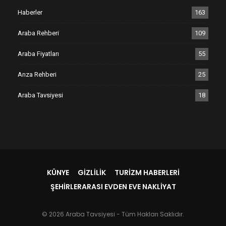
Haberler
163
Araba Rehberi
109
Araba Fiyatları
55
Arıza Rehberi
25
Araba Tavsiyesi
18
KÜNYE
GIZLILIK
TURIZM HABERLERI
ŞEHIRLERARASI EVDEN EVE NAKLIYAT
© 2026 Araba Tavsiyesi - Tüm Hakları Saklıdır.