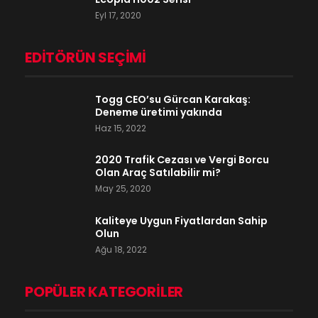
Eyl 17, 2020
EDITÖRÜN SEÇIMI
Togg CEO’su Gürcan Karakaş:
Deneme üretimi yakında
Haz 15, 2022
2020 Trafik Cezası ve Vergi Borcu
Olan Araç Satılabilir mi?
May 25, 2020
Kaliteye Uygun Fiyatlardan Sahip
Olun
Ağu 18, 2022
POPÜLER KATEGORILER