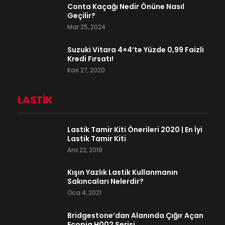
Conta Kaçağı Nedir Önüne Nasıl
Geçilir?
Mar 25, 2024
Suzuki Vitara 4×4’te Yüzde 0,99 Faizli
Kredi Fırsatı!
Kas 27, 2020
LASTIK
Lastik Tamir Kiti Önerileri 2020 | En İyi
Lastik Tamir Kiti
Ara 22, 2019
Kışın Yazlık Lastik Kullanmanın
Sakıncaları Nelerdir?
Oca 4, 2021
Bridgestone’dan Alanında Çığır Açan
Ecopia H002 Serisi