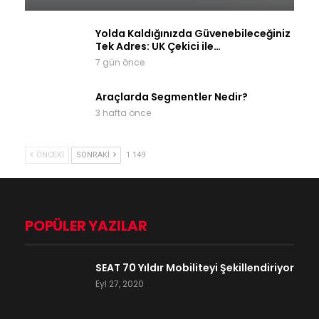
Yolda Kaldığınızda Güvenebileceğiniz
Tek Adres: UK Çekici ile…
7 gün önce
Araçlarda Segmentler Nedir?
3 hafta önce
ÖNCEKI
SONRAKI
1 149
POPÜLER YAZILAR
SEAT 70 Yıldır Mobiliteyi Şekillendiriyor
Eyl 27, 2020