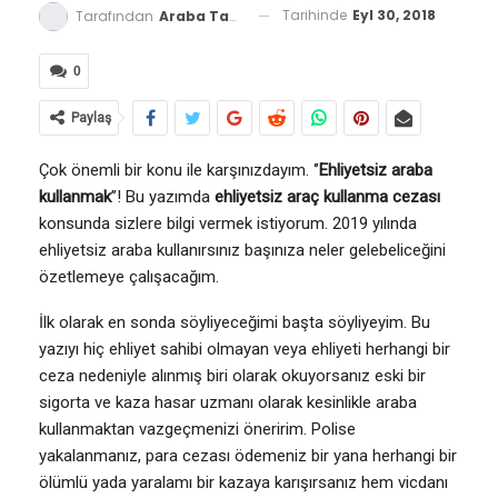
Tarihinde
Eyl 30, 2018
Tarafından
Araba Tavsiyesi
0
Paylaş
Çok önemli bir konu ile karşınızdayım. ‘’
Ehliyetsiz araba
kullanmak
’’! Bu yazımda
ehliyetsiz araç kullanma cezası
konsunda sizlere bilgi vermek istiyorum. 2019 yılında
ehliyetsiz araba kullanırsınız başınıza neler gelebeliceğini
özetlemeye çalışacağım.
İlk olarak en sonda söyliyeceğimi başta söyliyeyim. Bu
yazıyı hiç ehliyet sahibi olmayan veya ehliyeti herhangi bir
ceza nedeniyle alınmış biri olarak okuyorsanız eski bir
sigorta ve kaza hasar uzmanı olarak kesinlikle araba
kullanmaktan vazgeçmenizi öneririm. Polise
yakalanmanız, para cezası ödemeniz bir yana herhangi bir
ölümlü yada yaralamı bir kazaya karışırsanız hem vicdanı