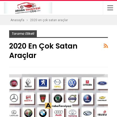
Anasayfa
2020 en çok satan araçlar
Tarama Etiketi
2020 En Çok Satan
Araçlar