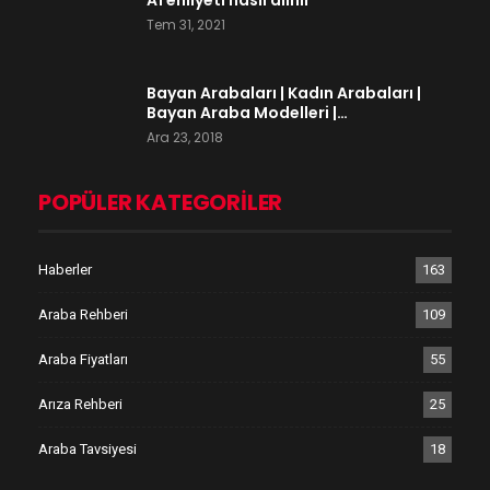
Tem 31, 2021
Bayan Arabaları | Kadın Arabaları |
Bayan Araba Modelleri |…
Ara 23, 2018
POPÜLER KATEGORILER
Haberler
163
Araba Rehberi
109
Araba Fiyatları
55
Arıza Rehberi
25
Araba Tavsiyesi
18