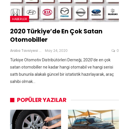
HABERLER
2020 Türkiye’de En Çok Satan
Otomobiller
Araba Tavsiyesi
May 24, 2020
0
Türkiye Otomotiv Distribütörleri Derneği, 2020’de en çok
satan otomobiller ne kadar hangi otomabil ve hangi serisi
sattı bununla alakalı güncel bir istatistik hazırlayarak, araç
sahibi olmak…
POPÜLER YAZILAR