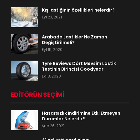
Kış lastiğinin özellikleri nelerdir?
Eyl 23, 2021
Arabada Lastikler Ne Zaman
Değiştirilmeli?
Eyl 15, 2020
Tyre Reviews Dört Mevsim Lastik
Testinin Birincisi Goodyear
Eki 8, 2020
EDITÖRÜN SEÇIMI
Hasarsızlık İndirimine Etki Etmeyen
Durumlar Nelerdir?
Şub 26, 2021
A1 ehliyeti nasıl alınır