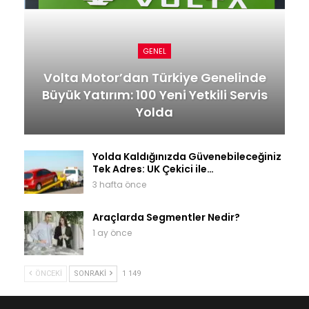
GENEL
Volta Motor’dan Türkiye Genelinde
Büyük Yatırım: 100 Yeni Yetkili Servis
Yolda
Yolda Kaldığınızda Güvenebileceğiniz
Tek Adres: UK Çekici ile…
3 hafta önce
Araçlarda Segmentler Nedir?
1 ay önce
ÖNCEKI
SONRAKI
1 149