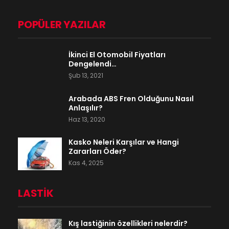
POPÜLER YAZILAR
İkinci El Otomobil Fiyatları
Dengelendi…
Şub 13, 2021
Arabada ABS Fren Olduğunu Nasıl
Anlaşılır?
Haz 13, 2020
Kasko Neleri Karşılar ve Hangi
Zararları Öder?
Kas 4, 2025
LASTIK
Kış lastiğinin özellikleri nelerdir?