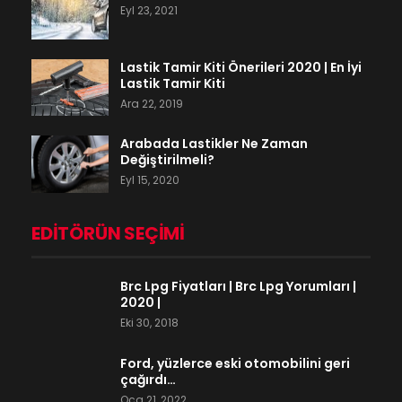
Eyl 23, 2021
Lastik Tamir Kiti Önerileri 2020 | En İyi
Lastik Tamir Kiti
Ara 22, 2019
Arabada Lastikler Ne Zaman
Değiştirilmeli?
Eyl 15, 2020
EDITÖRÜN SEÇIMI
Brc Lpg Fiyatları | Brc Lpg Yorumları |
2020 |
Eki 30, 2018
Ford, yüzlerce eski otomobilini geri
çağırdı…
Oca 21, 2022