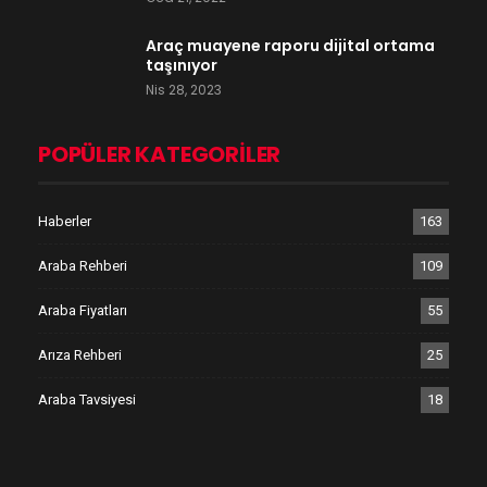
Araç muayene raporu dijital ortama
taşınıyor
Nis 28, 2023
POPÜLER KATEGORILER
Haberler
163
Araba Rehberi
109
Araba Fiyatları
55
Arıza Rehberi
25
Araba Tavsiyesi
18