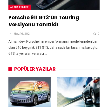
ARABA REHBERI
Porsche 911 GT3’ün Touring
Versiyonu Tanıtıldı
Haz 16, 2021
0
Alman devi Porsche'nin en performanslı modellerinden biri
olan 510 beygirlik 911 GT3, daha sade bir tasarıma kavuştu.
GT3'te yer alan ve aracı ...
POPÜLER YAZILAR